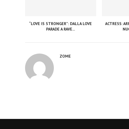
“LOVE IS STRONGER”: DALLA LOVE
ACTRESS: ARR
PARADE A RAVE...
NUO
ZOME