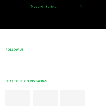
FOLLOW US
BEAT TO BE ON INSTAGRAM