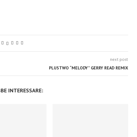
next post
PLUSTWO “MELODY” GERRY READ REMIX
BBE INTERESSARE: