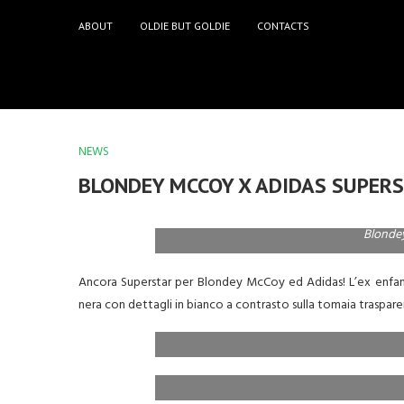
ABOUT
OLDIE BUT GOLDIE
CONTACTS
NEWS
BLONDEY MCCOY X ADIDAS SUPER
Blonde
Ancora Superstar per Blondey McCoy ed Adidas! L’ex enfan
nera con dettagli in bianco a contrasto sulla tomaia traspare