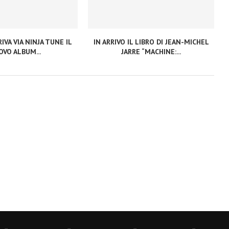
IVA VIA NINJA TUNE IL
IN ARRIVO IL LIBRO DI JEAN-MICHEL
VO ALBUM...
JARRE “MACHINE:...