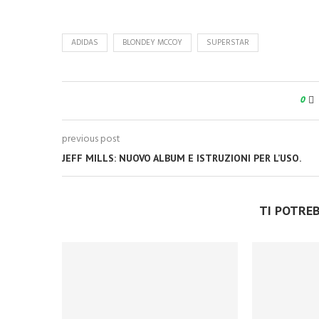
ADIDAS
BLONDEY MCCOY
SUPERSTAR
0
previous post
JEFF MILLS: NUOVO ALBUM E ISTRUZIONI PER L’USO.
TI POTRE