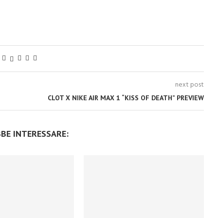
next post
CLOT X NIKE AIR MAX 1 “KISS OF DEATH” PREVIEW
BBE INTERESSARE: