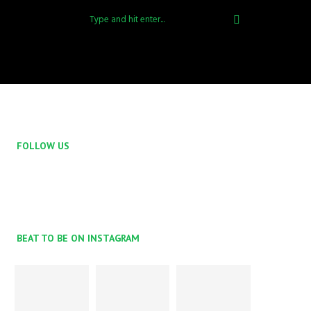
FOLLOW US
BEAT TO BE ON INSTAGRAM