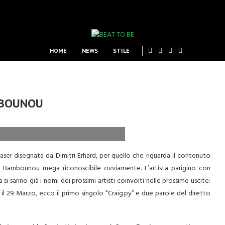
HOME
NEWS
STILE
MBOUNOU
ser disegnata da Dimitri Erhard, per quello che riguarda il contenuto
ile Bambounou mega riconoscibile ovviamente. L’artista parigino con
i sanno già i nomi dei prossimi artisti coinvolti nelle prossime uscite:
i il 29 Marzo, ecco il primo singolo “Craig.py” e due parole del diretto