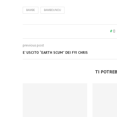
BAMBE
BAMBOUNOU
0
previous post
E’ USCITO “EARTH SCUM” DEI FYI CHRIS
TI POTRE