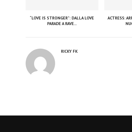
“LOVE IS STRONGER”: DALLA LOVE
ACTRESS: ARR
PARADE A RAVE...
NUO
RICKY FK