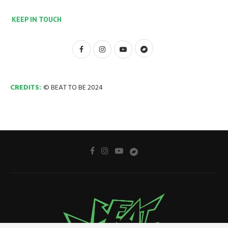
KEEP IN TOUCH
CREDITS:
© BEAT TO BE 2024