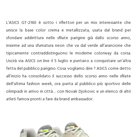
L’ASICS GT-2160 è sotto i riflettori per un mix interessante che
unisce la base color crema e metallizzata, usata dal brand per
sfondare addirittura nelle sfilate parigine già dallo scorso anno,
insieme ad una sfumatura neon che va dal verde all’arancione che
tipicamente contraddistinguono le moderne colorway da corsa.
Uscirà via ASICS on line il 5 luglio e puntano a conquistare un’altra
fetta del pubblico parigino. Cosa vogliamo dire ? ASICS come detto
all’inizio ha consolidato il successo dello scorso anno nelle sfilate
dell’ultima fashion week, ora punta al pubblico più sportivo delle
olimpiadi in arrivo in città… con Novak Djokovic e un elenco di altri
atleti famosi pronti a fare da brand ambassador.