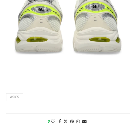
ASICS
0