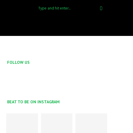
FOLLOW US
BEAT TO BE ON INSTAGRAM