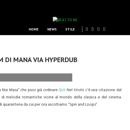
HOME
NEWS
STILE
UM DI MANA VIA HYPERDUB
a Nisi Masa” che puoi già ordinare
QUI
. Nel titolo c’è una citazione dal
o di melodie romantiche vicine al mondo della classica e del cinema.
di quarantena da cui per ora ascoltiamo “Spin and Loops”.