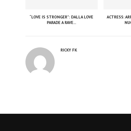
“LOVE IS STRONGER”: DALLA LOVE
ACTRESS: ARR
PARADE A RAVE...
NUO
RICKY FK