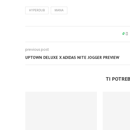
HYPERDUB
MANA
0
previous post
UPTOWN DELUXE X ADIDAS NITE JOGGER PREVIEW
TI POTRE