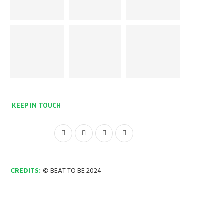
KEEP IN TOUCH
CREDITS:
© BEAT TO BE 2024