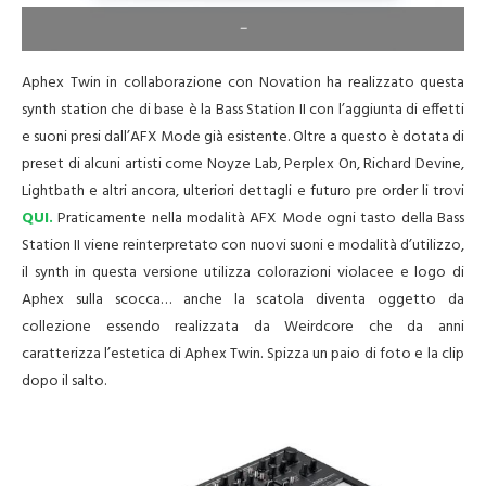
–
Aphex Twin in collaborazione con Novation ha realizzato questa
synth station che di base è la Bass Station II con l’aggiunta di effetti
e suoni presi dall’AFX Mode già esistente. Oltre a questo è dotata di
preset di alcuni artisti come Noyze Lab, Perplex On, Richard Devine,
Lightbath e altri ancora, ulteriori dettagli e futuro pre order li trovi
QUI.
Praticamente nella modalità AFX Mode ogni tasto della Bass
Station II viene reinterpretato con nuovi suoni e modalità d’utilizzo,
il synth in questa versione utilizza colorazioni violacee e logo di
Aphex sulla scocca… anche la scatola diventa oggetto da
collezione essendo realizzata da Weirdcore che da anni
caratterizza l’estetica di Aphex Twin. Spizza un paio di foto e la clip
dopo il salto.