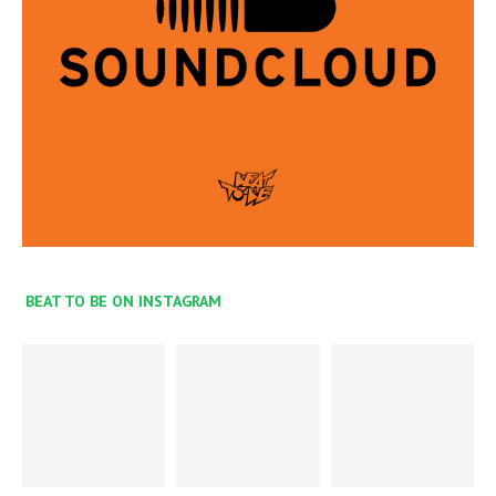
BEAT TO BE ON INSTAGRAM