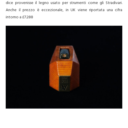
dice provenisse il legno usato per strumenti come gli Stradivari.
Anche il prezzo è eccezionale, in UK viene riportata una cifra
intorno a £7.288