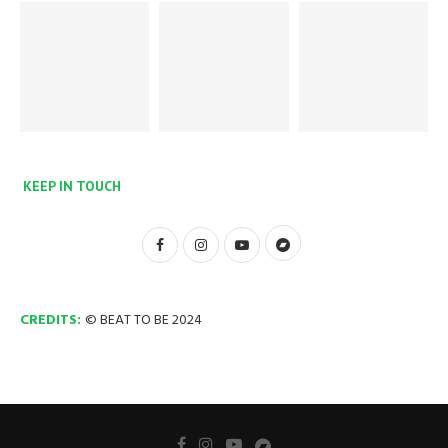
KEEP IN TOUCH
CREDITS:
© BEAT TO BE 2024