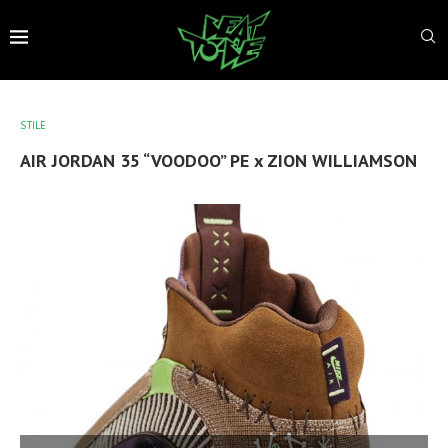
STILE
AIR JORDAN 35 “VOODOO” PE x ZION WILLIAMSON