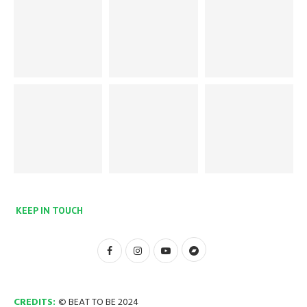
KEEP IN TOUCH
CREDITS:
© BEAT TO BE 2024