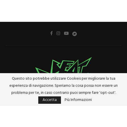
Questo sito potrebbe utilizzare Cookeis per migliorare la tua
esperienza di navigazione. Speriamo la cosa possa non essere un
problema per te, in caso contrario puoi sempre fare 'opt-out'.
Accetta
Più Informazioni
Privacy Policy
Cookie Policy
Riferimenti e Termini Legali
@2024 - Tutti i diritti riservati. Designed and Developed by
Studio Brado