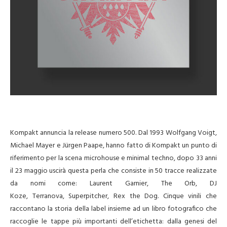
Kompakt annuncia la release numero 500. Dal 1993 Wolfgang Voigt,
Michael Mayer e Jürgen Paape, hanno fatto di Kompakt un punto di
riferimento per la scena microhouse e minimal techno, dopo 33 anni
il 23 maggio uscirà questa perla che consiste in 50 tracce realizzate
da nomi come: Laurent Garnier, The Orb, DJ
Koze, Terranova, Superpitcher, Rex the Dog. Cinque vinili che
raccontano la storia della label insieme ad un libro fotografico che
raccoglie le tappe più importanti dell’etichetta: dalla genesi del