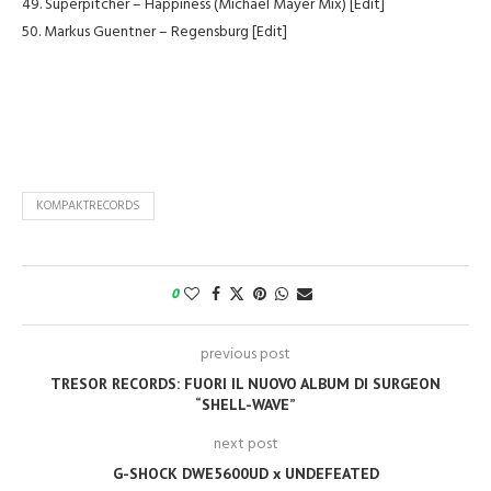
49. Superpitcher – Happiness (Michael Mayer Mix) [Edit]
50. Markus Guentner – Regensburg [Edit]
KOMPAKTRECORDS
0
previous post
TRESOR RECORDS: FUORI IL NUOVO ALBUM DI SURGEON
“SHELL-WAVE”
next post
G-SHOCK DWE5600UD x UNDEFEATED