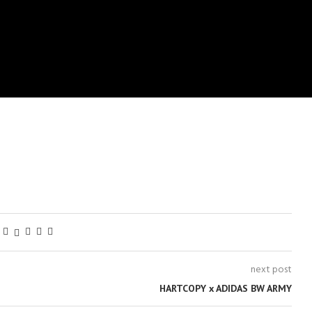
next post
HARTCOPY x ADIDAS BW ARMY