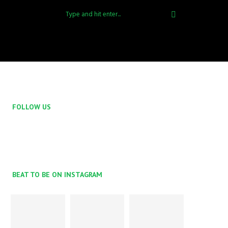
FOLLOW US
BEAT TO BE ON INSTAGRAM