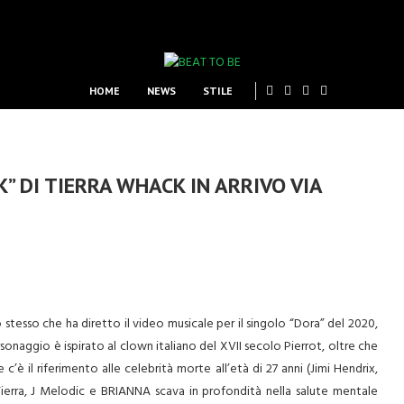
HOME
NEWS
STILE
” DI TIERRA WHACK IN ARRIVO VIA
 stesso che ha diretto il video musicale per il singolo “Dora” del 2020,
ersonaggio è ispirato al clown italiano del XVII secolo Pierrot, oltre che
’è il riferimento alle celebrità morte all’età di 27 anni (Jimi Hendrix,
 Tierra, J Melodic e BRIANNA scava in profondità nella salute mentale