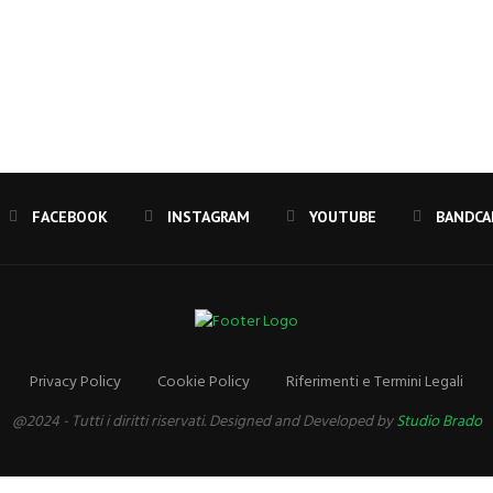
FACEBOOK
INSTAGRAM
YOUTUBE
Privacy Policy
Cookie Policy
Riferimenti e Termini Legali
@2024 - Tutti i diritti riservati. Designed and Developed by
Studio Brado