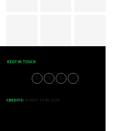
KEEP IN TOUCH
CREDITS:
© BEAT TO BE 2024