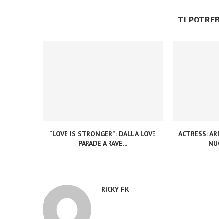
TI POTRE
“LOVE IS STRONGER”: DALLA LOVE
ACTRESS: ARR
PARADE A RAVE...
NUO
RICKY FK