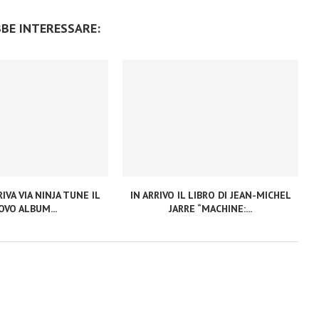
BBE INTERESSARE:
IVA VIA NINJA TUNE IL
IN ARRIVO IL LIBRO DI JEAN-MICHEL
VO ALBUM...
JARRE “MACHINE:...